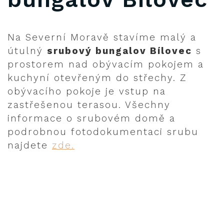
Na Severní Moravě stavíme malý a
útulný
srubový bungalov Bílovec
s
prostorem nad obývacím pokojem a
kuchyní otevřeným do střechy. Z
obývacího pokoje je vstup na
zastřešenou terasou. Všechny
informace o srubovém domě a
podrobnou fotodokumentaci srubu
najdete
zde.