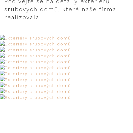
Podívejte se na detaily exteriérů
srubových domů, které naše firma
realizovala.