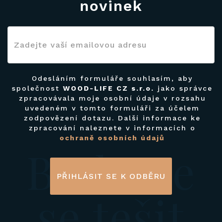
novinek
Odesláním formuláře souhlasím, aby
společnost
WOOD-LIFE CZ s.r.o.
jako správce
zpracovávala moje osobní údaje v rozsahu
uvedeném v tomto formuláři za účelem
zodpovězení dotazu. Další informace ke
zpracování naleznete v informacích o
ochraně osobních údajů
Budeme
PŘIHLÁSIT SE K ODBĚRU
se tešit