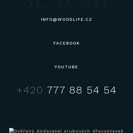
INFO@WOODLIFE.CZ
FACEBOOK
YOUTUBE
+420
777 88 54 54