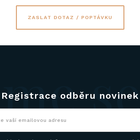
ZASLAT DOTAZ / POPTÁVKU
me se 
Registrace odběru novinek