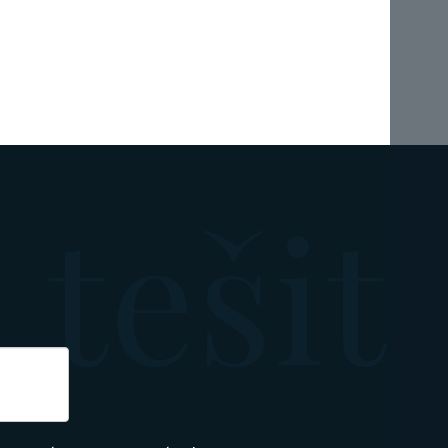
tešit