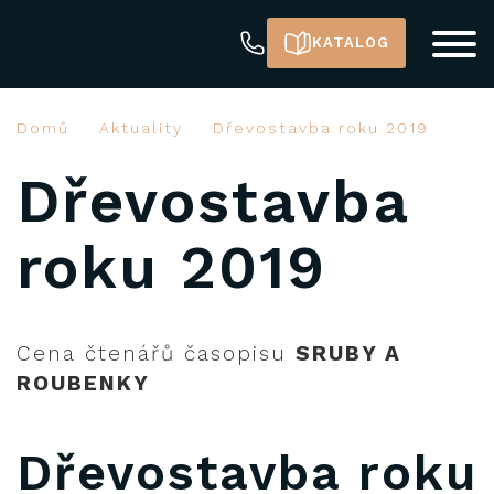
KATALOG
Domů
Aktuality
Dřevostavba roku 2019
Dřevostavba
roku 2019
Cena čtenářů časopisu
SRUBY A
ROUBENKY
Dřevostavba roku