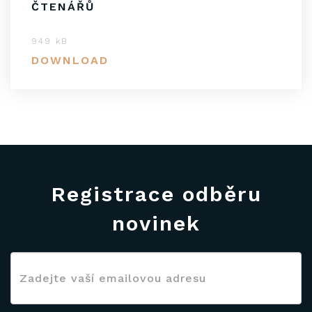
ČTENÁŘŮ
949 kB
DOWNLOAD
Registrace odběru
novinek