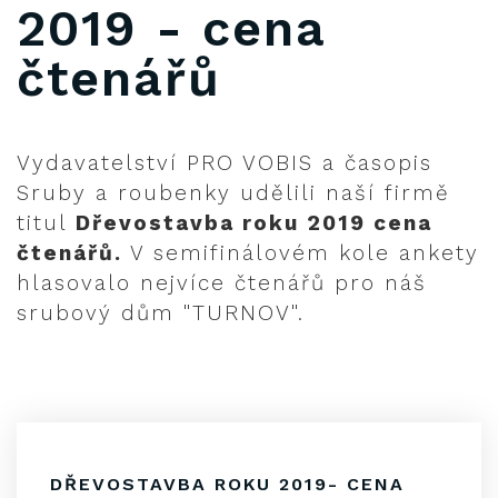
2019 - cena
čtenářů
Vydavatelství PRO VOBIS a časopis
Sruby a roubenky udělili naší firmě
titul
Dřevostavba roku 2019 cena
čtenářů.
V semifinálovém kole ankety
hlasovalo nejvíce čtenářů pro náš
srubový dům "TURNOV".
DŘEVOSTAVBA ROKU 2019- CENA