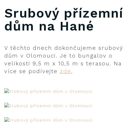
Srubový přízemní
dům na Hané
V těchto dnech dokončujeme srubový
dům v Olomouci. Je to bungalov o
velikosti 9,5 m x 10,5 m s terasou. Na
více se podívejte
zde
.