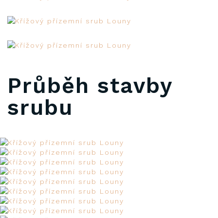
Průběh stavby
srubu