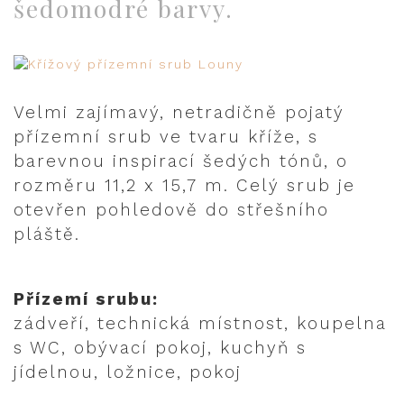
šedomodré barvy.
Velmi zajímavý, netradičně pojatý
přízemní srub ve tvaru kříže, s
barevnou inspirací šedých tónů, o
rozměru 11,2 x 15,7 m. Celý srub je
otevřen pohledově do střešního
pláště.
Přízemí srubu:
zádveří, technická místnost, koupelna
s WC, obývací pokoj, kuchyň s
jídelnou, ložnice, pokoj