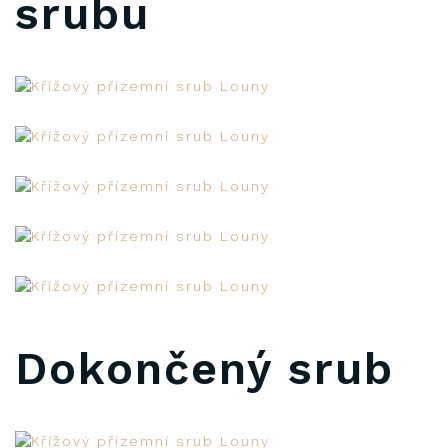
srubu
Dokončený srub