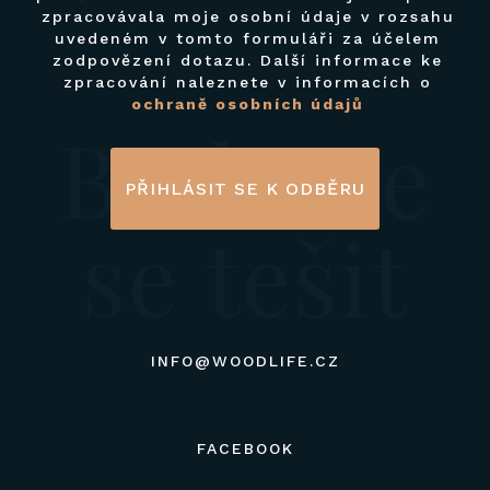
zpracovávala moje osobní údaje v rozsahu
uvedeném v tomto formuláři za účelem
zodpovězení dotazu. Další informace ke
zpracování naleznete v informacích o
ochraně osobních údajů
Budeme
PŘIHLÁSIT SE K ODBĚRU
se tešit
INFO@WOODLIFE.CZ
FACEBOOK