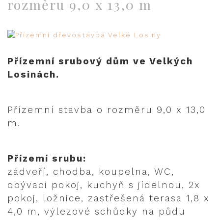
rozměru 9,0 x 13,0 m
Přízemní srubový dům ve Velkých
Losinách.
Přízemní stavba o rozměru 9,0 x 13,0
m.
Přízemí srubu:
zádveří, chodba, koupelna, WC,
obývací pokoj, kuchyň s jídelnou, 2x
pokoj, ložnice, zastřešená terasa 1,8 x
4,0 m, výlezové schůdky na půdu