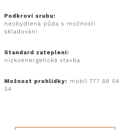
Podkroví srubu:
neobydlená půda s možností
skladování
Standard zateplení:
nízkoenergetická stavba
Možnost prohlídky:
mobil 777 88 54
54