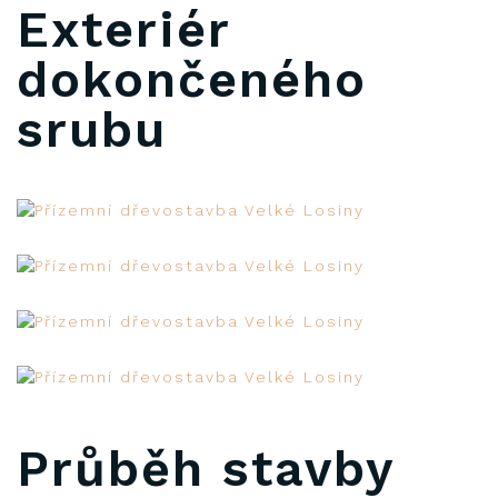
Exteriér
dokončeného
srubu
Průběh stavby