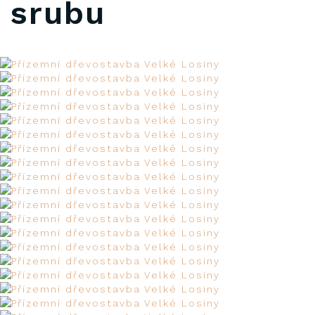
srubu