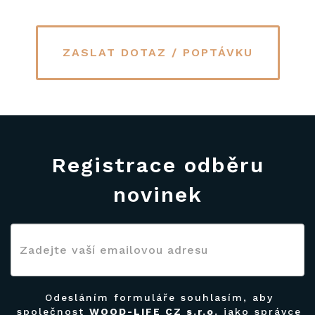
ZASLAT DOTAZ / POPTÁVKU
Registrace odběru
novinek
Odesláním formuláře souhlasím, aby
společnost
WOOD-LIFE CZ s.r.o.
jako správce