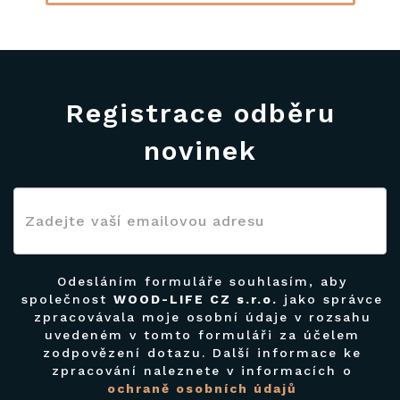
Registrace odběru
novinek
Odesláním formuláře souhlasím, aby
společnost
WOOD-LIFE CZ s.r.o.
jako správce
zpracovávala moje osobní údaje v rozsahu
uvedeném v tomto formuláři za účelem
zodpovězení dotazu. Další informace ke
zpracování naleznete v informacích o
ochraně osobních údajů