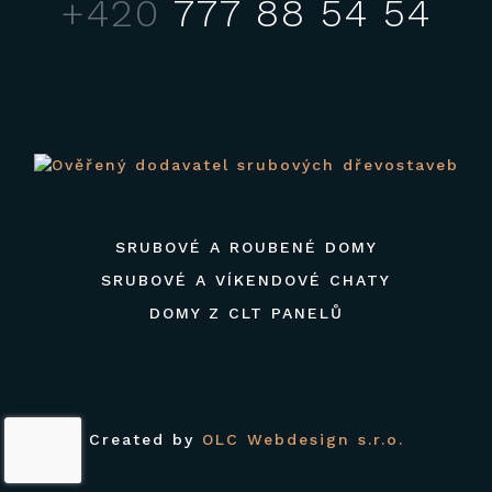
+420
777 88 54 54
SRUBOVÉ A ROUBENÉ DOMY
SRUBOVÉ A VÍKENDOVÉ CHATY
DOMY Z CLT PANELŮ
Created by
OLC Webdesign s.r.o.