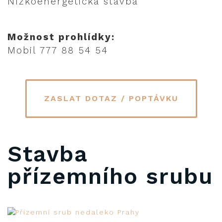
Nízkoenergetická stavba
Možnost prohlídky:
Mobil 777 88 54 54
ZASLAT DOTAZ / POPTÁVKU
Stavba
přízemního srubu