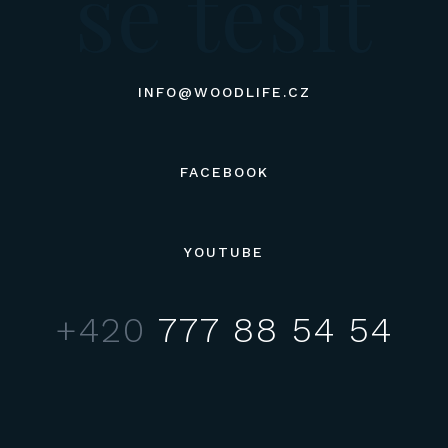
se tešit
INFO@WOODLIFE.CZ
FACEBOOK
YOUTUBE
+420
777 88 54 54