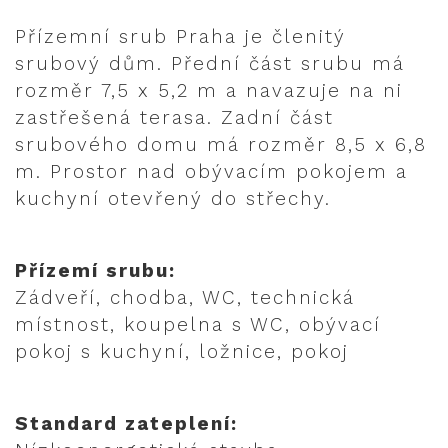
Přízemní srub Praha je členitý
srubový dům. Přední část srubu má
rozměr 7,5 x 5,2 m a navazuje na ni
zastřešená terasa. Zadní část
srubového domu má rozměr 8,5 x 6,8
m. Prostor nad obývacím pokojem a
kuchyní otevřený do střechy.
Přízemí srubu:
Zádveří, chodba, WC, technická
místnost, koupelna s WC, obývací
pokoj s kuchyní, ložnice, pokoj
Standard zateplení: