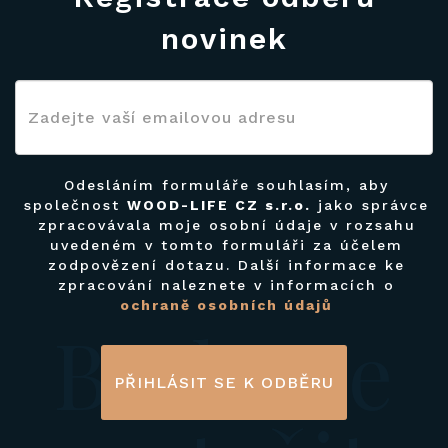
novinek
Odesláním formuláře souhlasím, aby
společnost
WOOD-LIFE CZ s.r.o.
jako správce
zpracovávala moje osobní údaje v rozsahu
uvedeném v tomto formuláři za účelem
zodpovězení dotazu. Další informace ke
zpracování naleznete v informacích o
ochraně osobních údajů
Budeme
PŘIHLÁSIT SE K ODBĚRU