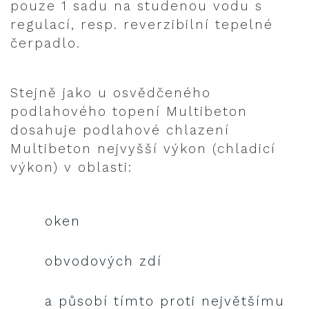
pouze 1 sadu na studenou vodu s
regulací, resp. reverzibilní tepelné
čerpadlo.
Stejně jako u osvědčeného
podlahového topení Multibeton
dosahuje podlahové chlazení
Multibeton nejvyšší výkon (chladicí
výkon) v oblasti:
oken
obvodových zdí
a působí tímto proti největšímu