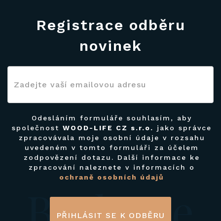
Registrace odběru
novinek
Odesláním formuláře souhlasím, aby
společnost
WOOD-LIFE CZ s.r.o.
jako správce
zpracovávala moje osobní údaje v rozsahu
uvedeném v tomto formuláři za účelem
zodpovězení dotazu. Další informace ke
zpracování naleznete v informacích o
ochraně osobních údajů
Budeme
PŘIHLÁSIT SE K ODBĚRU