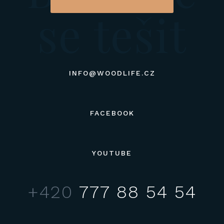
se tešit
INFO@WOODLIFE.CZ
FACEBOOK
YOUTUBE
+420
777 88 54 54