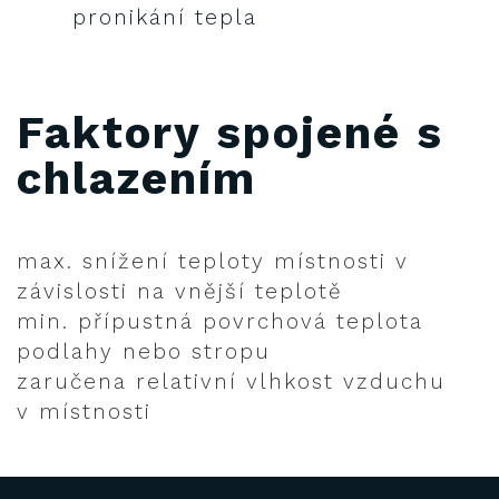
pronikání tepla
Faktory spojené s
chlazením
max. snížení teploty místnosti v
závislosti na vnější teplotě
min. přípustná povrchová teplota
podlahy nebo stropu
zaručena relativní vlhkost vzduchu
v místnosti