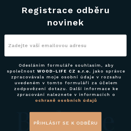
Registrace odběru
novinek
Odesláním formuláře souhlasím, aby
společnost
WOOD-LIFE CZ s.r.o.
jako správce
zpracovávala moje osobní údaje v rozsahu
uvedeném v tomto formuláři za účelem
zodpovězení dotazu. Další informace ke
zpracování naleznete v informacích o
ochraně osobních údajů
Budeme
PŘIHLÁSIT SE K ODBĚRU