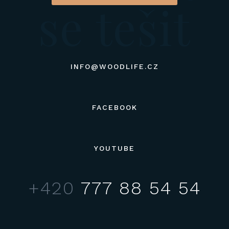
se tešit
INFO@WOODLIFE.CZ
FACEBOOK
YOUTUBE
+420
777 88 54 54