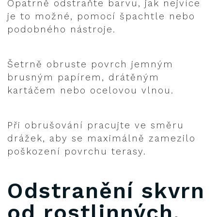
Opatrně odstraňte barvu, jak nejvíce
je to možné, pomocí špachtle nebo
podobného nástroje.
Šetrně obruste povrch jemným
brusným papírem, drátěným
kartáčem nebo ocelovou vlnou.
Při obrušování pracujte ve směru
drážek, aby se maximálně zamezilo
poškození povrchu terasy.
Odstranění skvrn
od rostlinných,