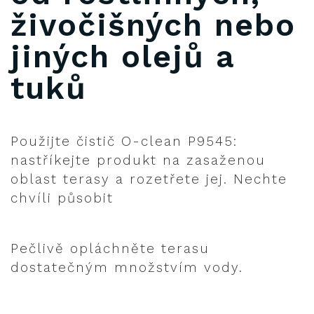
živočišných nebo
jiných olejů a
tuků
Použijte čistič O-clean P9545:
nastříkejte produkt na zasaženou
oblast terasy a rozetřete jej. Nechte
chvíli působit
Pečlivě opláchněte terasu
dostatečným množstvím vody.