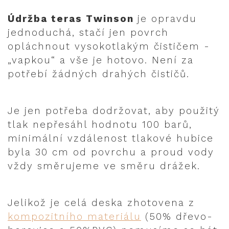
Údržba teras Twinson
je opravdu
jednoduchá, stačí jen povrch
opláchnout vysokotlakým čističem -
„vapkou“ a vše je hotovo. Není za
potřebí žádných drahých čističů.
Je jen potřeba dodržovat, aby použitý
tlak nepřesáhl hodnotu 100 barů,
minimální vzdálenost tlakové hubice
byla 30 cm od povrchu a proud vody
vždy směrujeme ve směru drážek.
Jelikož je celá deska zhotovena z
kompozitního materiálu
(50% dřevo-