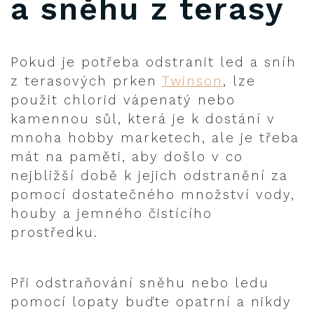
a sněhu z terasy
Pokud je potřeba odstranit led a sníh
z terasových prken
Twinson
, lze
použit chlorid vápenatý nebo
kamennou sůl, která je k dostání v
mnoha hobby marketech, ale je třeba
mát na paměti, aby došlo v co
nejbližší době k jejich odstranění za
pomocí dostatečného množství vody,
houby a jemného čistícího
prostředku.
Při odstraňování sněhu nebo ledu
pomocí lopaty buďte opatrní a nikdy