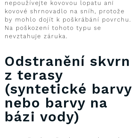
nepoužívejte kovovou lopatu ani
kovové shrnovadlo na sníh, protože
by mohlo dojít k poškrábání povrchu.
Na poškození tohoto typu se
nevztahuje záruka.
Odstranění skvrn
z terasy
(syntetické barvy
nebo barvy na
bázi vody)